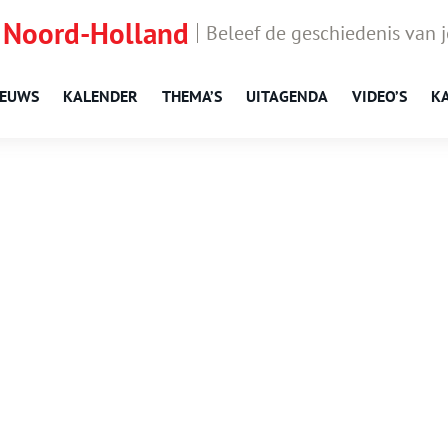
 Noord-Holland
Beleef de geschiedenis van 
IEUWS
KALENDER
THEMA’S
UITAGENDA
VIDEO’S
K