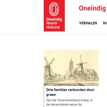
Oneindig
VERHALEN
N
Drie families verbonden door
graan
Op het Schermereiland kreeg in
de zeventiende eeuw de