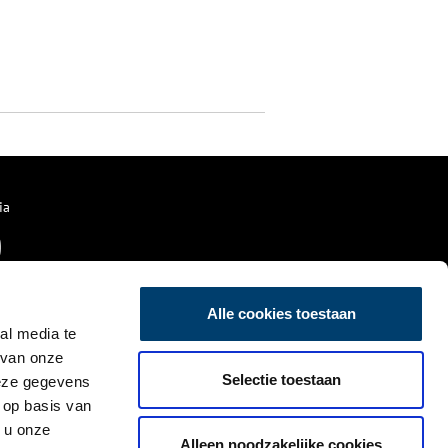
ia
Alle cookies toestaan
al media te
 van onze
Selectie toestaan
deze gegevens
 op basis van
 u onze
Alleen noodzakelijke cookies