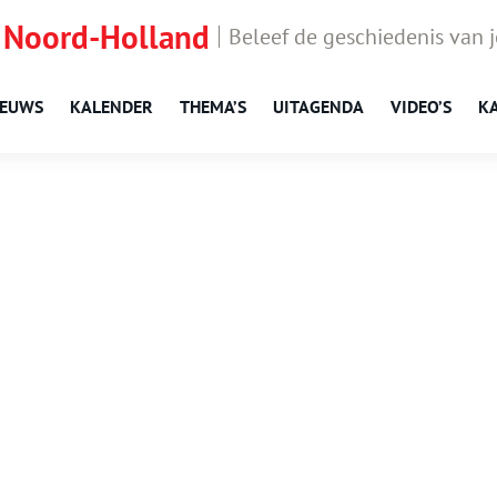
 Noord-Holland
Beleef de geschiedenis van 
IEUWS
KALENDER
THEMA’S
UITAGENDA
VIDEO’S
K