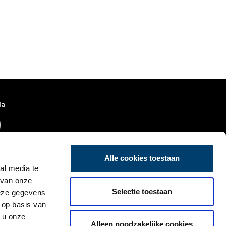
ia
Alle cookies toestaan
al media te
 van onze
Selectie toestaan
deze gegevens
 op basis van
 u onze
Alleen noodzakelijke cookies