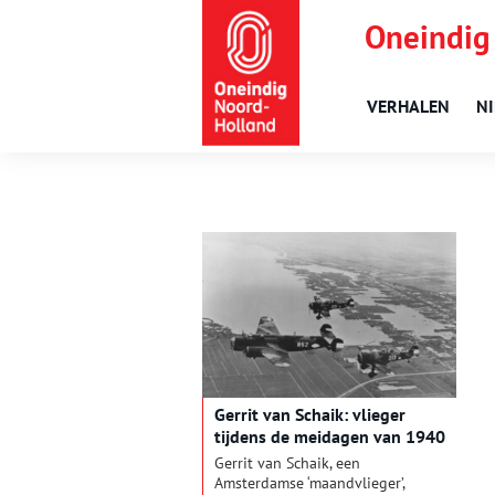
Oneindig
VERHALEN
N
Gerrit van Schaik: vlieger
tijdens de meidagen van 1940
Gerrit van Schaik, een
Amsterdamse ‘maandvlieger’,