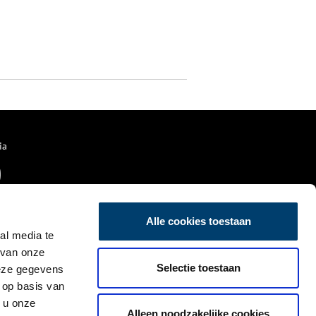
ia
Alle cookies toestaan
al media te
 van onze
Selectie toestaan
deze gegevens
 op basis van
 u onze
Alleen noodzakelijke cookies