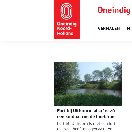
Oneindig
VERHALEN
N
Fort bij Uithoorn: alsof er zó
een soldaat om de hoek kan
komen
Fort bij Uithoorn is niet een fort
dat veel heeft meegemaakt. Het