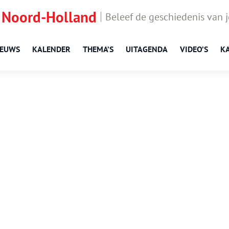
 Noord-Holland
Beleef de geschiedenis van 
IEUWS
KALENDER
THEMA’S
UITAGENDA
VIDEO’S
K