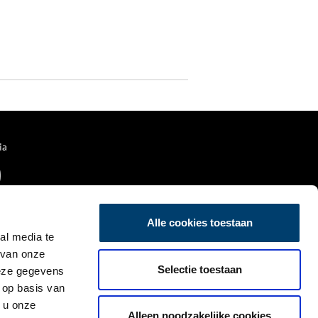
ia
Alle cookies toestaan
al media te
 van onze
Selectie toestaan
deze gegevens
 op basis van
 u onze
Alleen noodzakelijke cookies