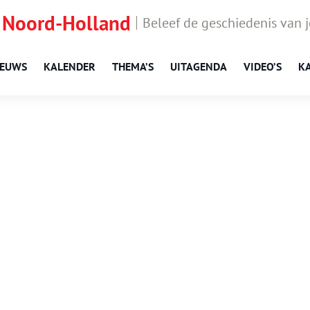
 Noord-Holland
Beleef de geschiedenis van 
IEUWS
KALENDER
THEMA’S
UITAGENDA
VIDEO’S
K