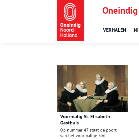
Oneindig
VERHALEN
N
Voormalig St. Elisabeth
Gasthuis
Op nummer 47 staat de poort
van het voormalige Sint