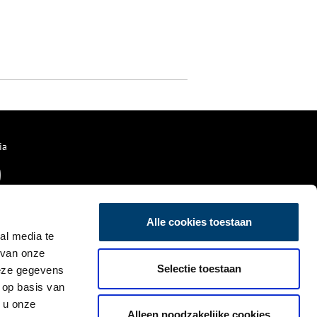
ia
Alle cookies toestaan
al media te
 van onze
Selectie toestaan
deze gegevens
 op basis van
 u onze
Alleen noodzakelijke cookies