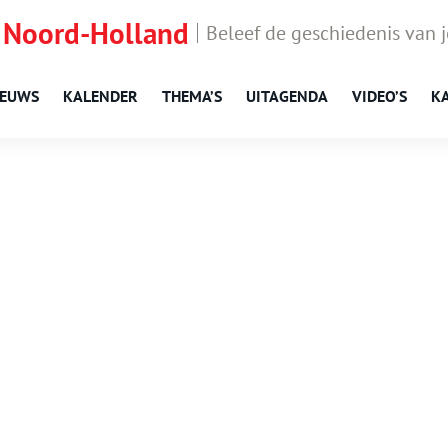
 Noord-Holland
Beleef de geschiedenis van 
IEUWS
KALENDER
THEMA’S
UITAGENDA
VIDEO’S
K