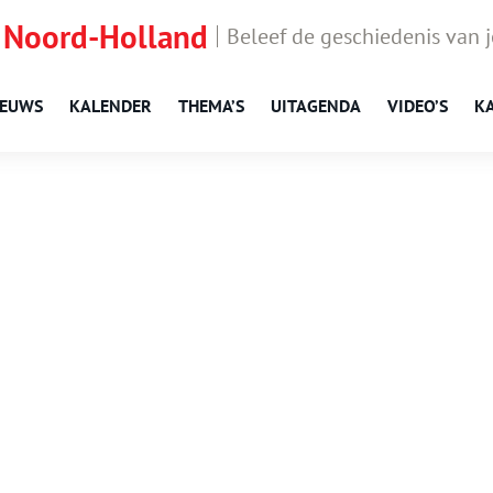
 Noord-Holland
Beleef de geschiedenis van 
IEUWS
KALENDER
THEMA’S
UITAGENDA
VIDEO’S
K