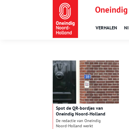
Oneindig
VERHALEN
N
Spot de QR-bordjes van
Oneindig Noord-Holland
De redactie van Oneindig
Noord-Holland werkt