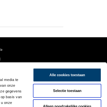
ia
Alle cookies toestaan
al media te
 van onze
Selectie toestaan
deze gegevens
 op basis van
 u onze
Alleen noodzakelijke cookies