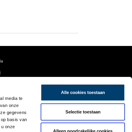
ia
Alle cookies toestaan
al media te
 van onze
Selectie toestaan
deze gegevens
 op basis van
 u onze
Alleen noodzakelijke cookies