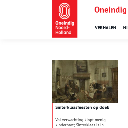
Oneindig
VERHALEN
N
Sinterklaasfeesten op doek
Vol verwachting klopt menig
kinderhart; Sinterklaas is in