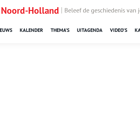
 Noord-Holland
Beleef de geschiedenis van 
IEUWS
KALENDER
THEMA’S
UITAGENDA
VIDEO’S
K