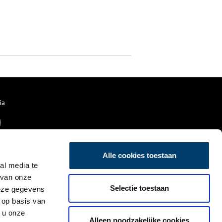
ia
Alle cookies toestaan
al media te
 van onze
Selectie toestaan
deze gegevens
 op basis van
 u onze
Alleen noodzakelijke cookies