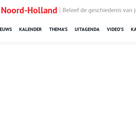
 Noord-Holland
Beleef de geschiedenis van 
IEUWS
KALENDER
THEMA’S
UITAGENDA
VIDEO’S
K