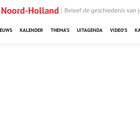
 Noord-Holland
Beleef de geschiedenis van 
IEUWS
KALENDER
THEMA’S
UITAGENDA
VIDEO’S
K