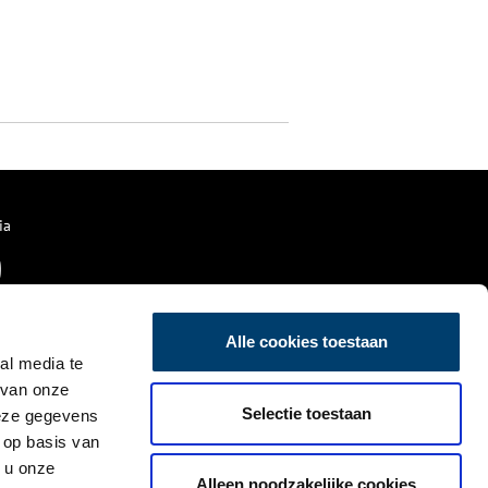
ia
Alle cookies toestaan
al media te
 van onze
Selectie toestaan
deze gegevens
 op basis van
 u onze
Alleen noodzakelijke cookies