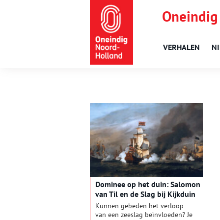
Oneindig
VERHALEN
N
Dominee op het duin: Salomon
van Til en de Slag bij Kijkduin
Kunnen gebeden het verloop
van een zeeslag beïnvloeden? Je