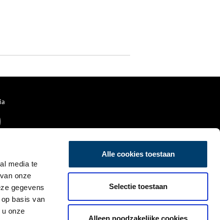
ia
Alle cookies toestaan
al media te
 van onze
Selectie toestaan
deze gegevens
 op basis van
 u onze
Alleen noodzakelijke cookies