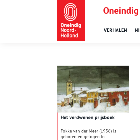
Oneindig
VERHALEN
N
Het verdwenen prijsboek
Fokke van der Meer (1936) is
geboren en getogen in