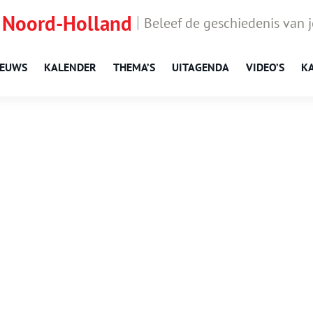
 Noord-Holland
Beleef de geschiedenis van 
IEUWS
KALENDER
THEMA’S
UITAGENDA
VIDEO’S
K