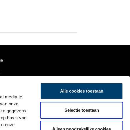
ia
Alle cookies toestaan
al media te
 van onze
Selectie toestaan
deze gegevens
 op basis van
 u onze
Alleen noodzakelijke cookies