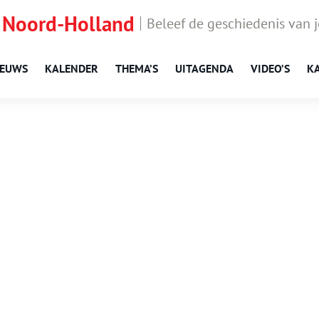
 Noord-Holland
Beleef de geschiedenis van 
IEUWS
KALENDER
THEMA’S
UITAGENDA
VIDEO’S
K