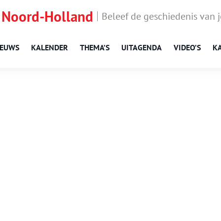
 Noord-Holland
Beleef de geschiedenis van 
IEUWS
KALENDER
THEMA’S
UITAGENDA
VIDEO’S
K