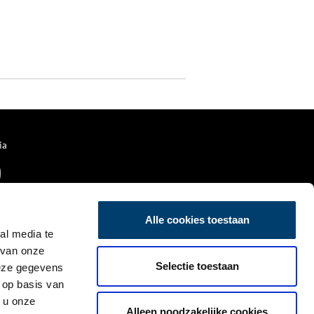
ia
Alle cookies toestaan
al media te
 van onze
Selectie toestaan
deze gegevens
 op basis van
 u onze
Alleen noodzakelijke cookies