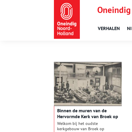
Oneindig
VERHALEN
N
Binnen de muren van de
Hervormde Kerk van Broek op
Langedijk
Welkom bij het oudste
kerkgebouw van Broek op