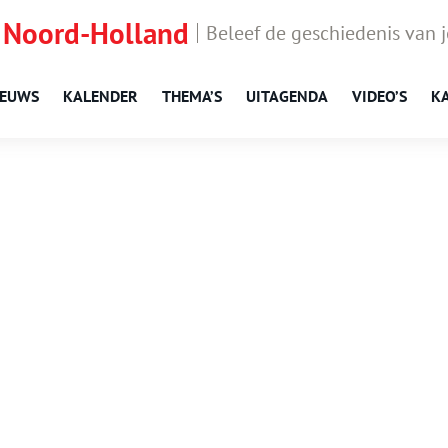
 Noord-Holland
Beleef de geschiedenis van 
IEUWS
KALENDER
THEMA’S
UITAGENDA
VIDEO’S
K