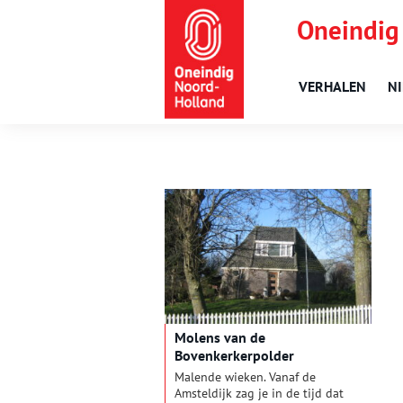
Oneindig
VERHALEN
N
Molens van de
Bovenkerkerpolder
Malende wieken. Vanaf de
Amsteldijk zag je in de tijd dat