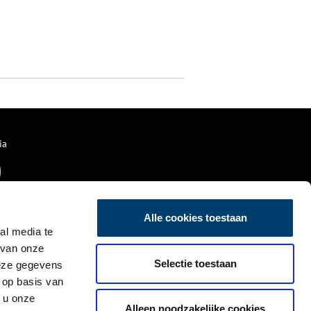
ia
Alle cookies toestaan
al media te
 van onze
Selectie toestaan
deze gegevens
 op basis van
 u onze
Alleen noodzakelijke cookies