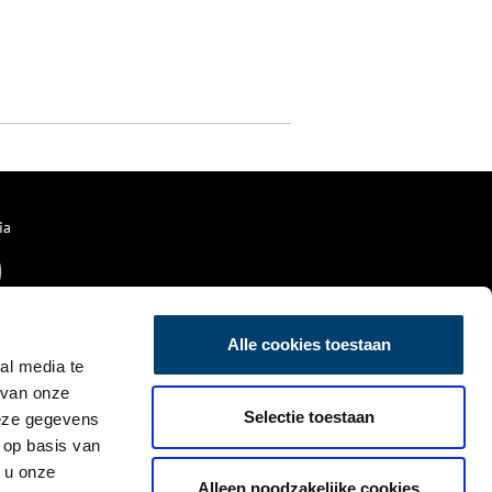
ia
Alle cookies toestaan
al media te
 van onze
Selectie toestaan
deze gegevens
 op basis van
 u onze
Alleen noodzakelijke cookies