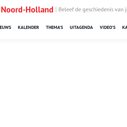
 Noord-Holland
Beleef de geschiedenis van 
IEUWS
KALENDER
THEMA’S
UITAGENDA
VIDEO’S
K