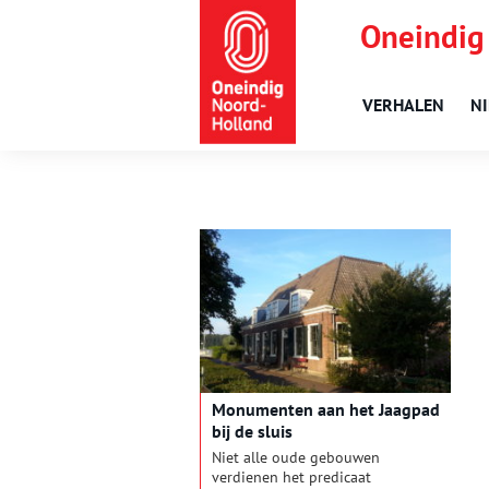
Oneindig
VERHALEN
N
Monumenten aan het Jaagpad
bij de sluis
Niet alle oude gebouwen
verdienen het predicaat