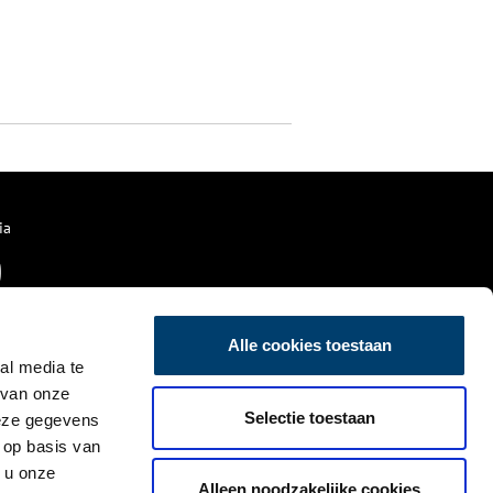
ia
Alle cookies toestaan
al media te
 van onze
Selectie toestaan
deze gegevens
 op basis van
 u onze
Alleen noodzakelijke cookies