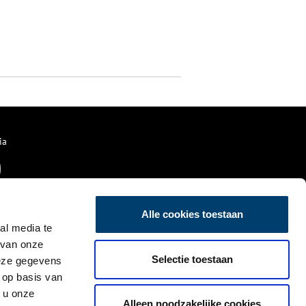
ia
Alle cookies toestaan
al media te
 van onze
Selectie toestaan
deze gegevens
 op basis van
 u onze
Alleen noodzakelijke cookies