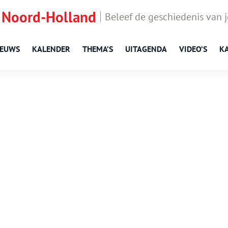
 Noord-Holland
Beleef de geschiedenis van 
IEUWS
KALENDER
THEMA’S
UITAGENDA
VIDEO’S
K