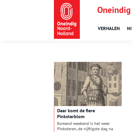
Oneindig
VERHALEN
N
Daar komt de fiere
Pinksterblom
Komend weekend is het weer
Pinksteren, de vijftigste dag na