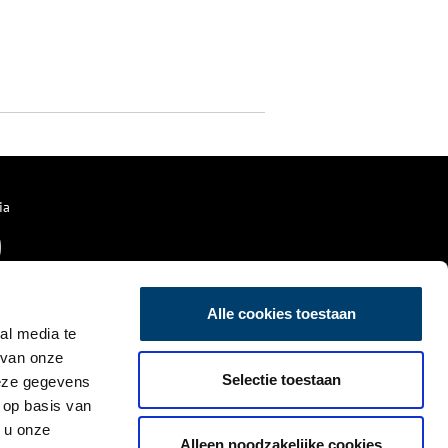
ia
Alle cookies toestaan
al media te
 van onze
Selectie toestaan
deze gegevens
 op basis van
 u onze
Alleen noodzakelijke cookies