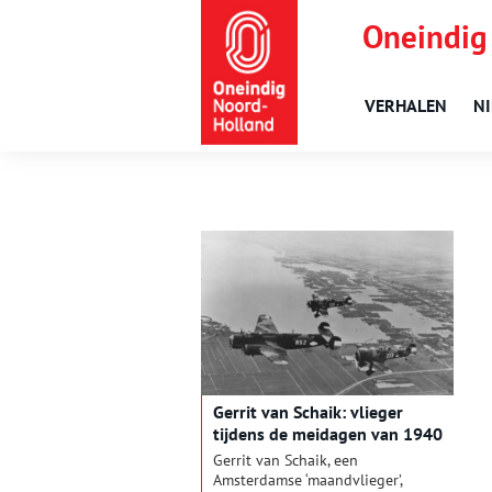
Oneindig
VERHALEN
N
Gerrit van Schaik: vlieger
tijdens de meidagen van 1940
Gerrit van Schaik, een
Amsterdamse ‘maandvlieger’,