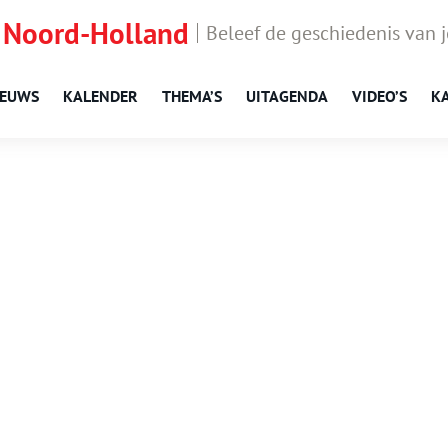
 Noord-Holland
Beleef de geschiedenis van 
IEUWS
KALENDER
THEMA’S
UITAGENDA
VIDEO’S
K