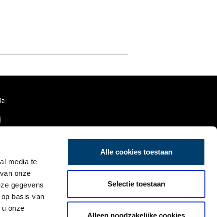
ia
Alle cookies toestaan
al media te
 van onze
Selectie toestaan
deze gegevens
 op basis van
 u onze
Alleen noodzakelijke cookies