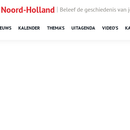
 Noord-Holland
Beleef de geschiedenis van 
IEUWS
KALENDER
THEMA’S
UITAGENDA
VIDEO’S
K