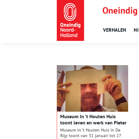
Oneindig
VERHALEN
N
Museum In ’t Houten Huis
toont leven en werk van Pieter
Borstlap
Museum In ’t Houten Huis in De
Rijp toont van 31 januari tot 27