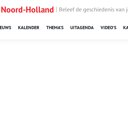
 Noord-Holland
Beleef de geschiedenis van 
IEUWS
KALENDER
THEMA’S
UITAGENDA
VIDEO’S
K