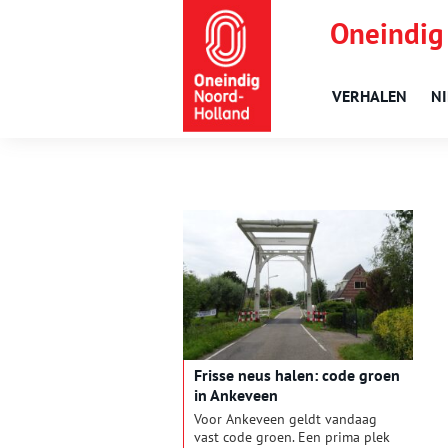
Oneindig
VERHALEN
N
Frisse neus halen: code groen
in Ankeveen
Voor Ankeveen geldt vandaag
vast code groen. Een prima plek