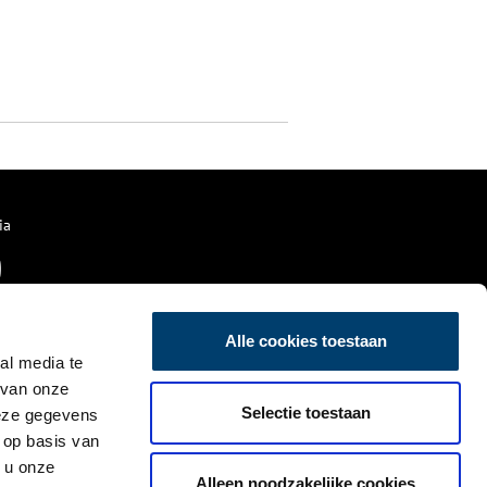
ia
Alle cookies toestaan
al media te
 van onze
Selectie toestaan
deze gegevens
 op basis van
 u onze
Alleen noodzakelijke cookies