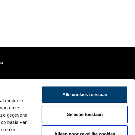
ia
Alle cookies toestaan
al media te
 van onze
Selectie toestaan
deze gegevens
 op basis van
 u onze
Alleen noodzakelijke cookies