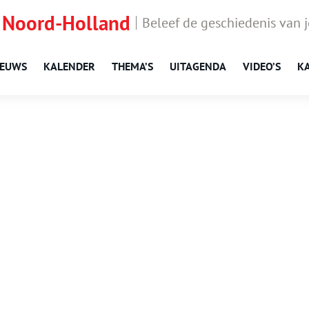
 Noord-Holland
Beleef de geschiedenis van 
IEUWS
KALENDER
THEMA’S
UITAGENDA
VIDEO’S
K