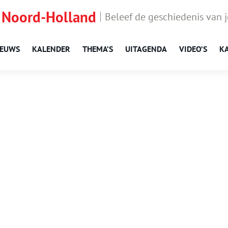
 Noord-Holland
Beleef de geschiedenis van 
IEUWS
KALENDER
THEMA’S
UITAGENDA
VIDEO’S
K