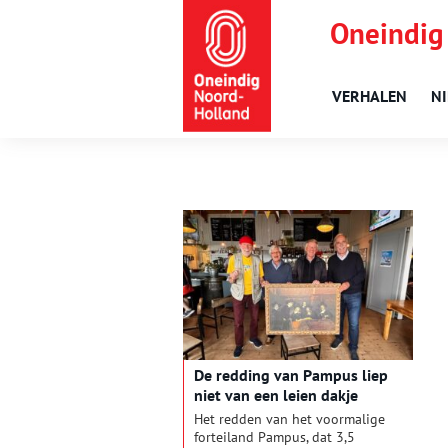
Oneindig
VERHALEN
N
De redding van Pampus liep
niet van een leien dakje
Het redden van het voormalige
forteiland Pampus, dat 3,5