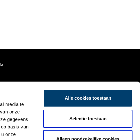
ia
Alle cookies toestaan
al media te
 van onze
Selectie toestaan
deze gegevens
 op basis van
 u onze
Alleen noodzakelijke cookies