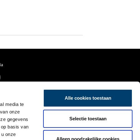
ia
Alle cookies toestaan
al media te
 van onze
Selectie toestaan
deze gegevens
 op basis van
 u onze
Alleen noodzakelijke cookies