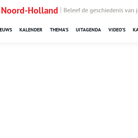
 Noord-Holland
Beleef de geschiedenis van 
IEUWS
KALENDER
THEMA’S
UITAGENDA
VIDEO’S
K