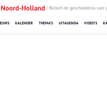
 Noord-Holland
Beleef de geschiedenis van 
IEUWS
KALENDER
THEMA’S
UITAGENDA
VIDEO’S
K