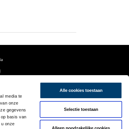
ia
Alle cookies toestaan
al media te
 van onze
Selectie toestaan
deze gegevens
 op basis van
 u onze
Alleen noodzakelijke cookies