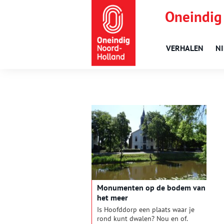
Oneindig
VERHALEN
N
Monumenten op de bodem van
het meer
Is Hoofddorp een plaats waar je
rond kunt dwalen? Nou en of.