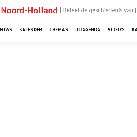
 Noord-Holland
Beleef de geschiedenis van 
IEUWS
KALENDER
THEMA’S
UITAGENDA
VIDEO’S
K