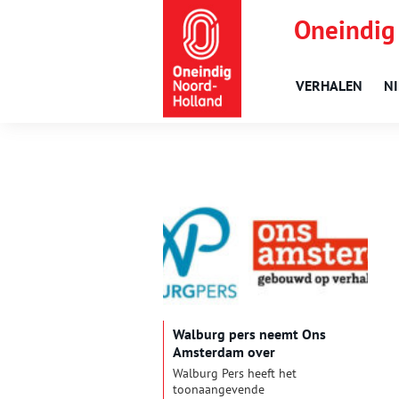
Oneindig
VERHALEN
N
Walburg pers neemt Ons
Amsterdam over
Walburg Pers heeft het
toonaangevende