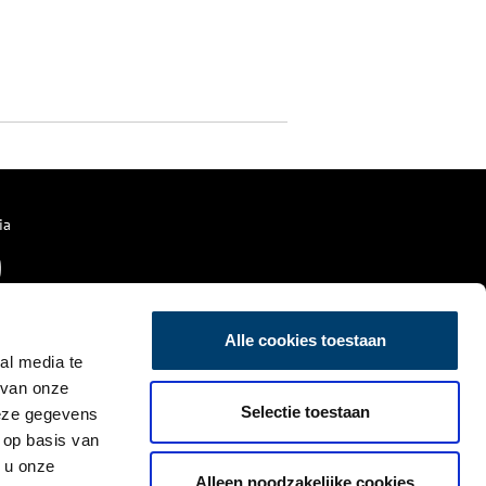
ia
Alle cookies toestaan
al media te
 van onze
Selectie toestaan
deze gegevens
 op basis van
 u onze
Alleen noodzakelijke cookies