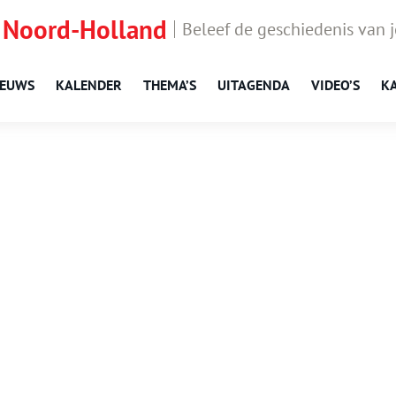
 Noord-Holland
Beleef de geschiedenis van 
IEUWS
KALENDER
THEMA’S
UITAGENDA
VIDEO’S
K