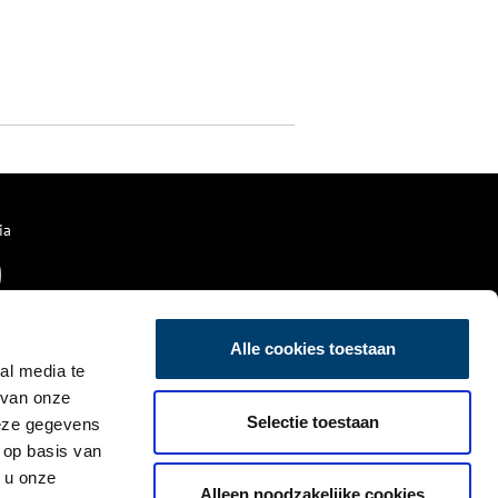
ia
Alle cookies toestaan
al media te
 van onze
Selectie toestaan
deze gegevens
 op basis van
 u onze
Alleen noodzakelijke cookies