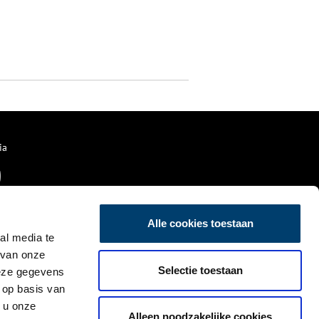
ia
Alle cookies toestaan
al media te
 van onze
Selectie toestaan
deze gegevens
 op basis van
 u onze
Alleen noodzakelijke cookies