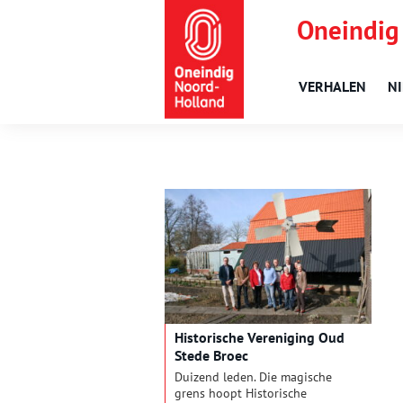
Oneindig
VERHALEN
N
Historische Vereniging Oud
Stede Broec
Duizend leden. Die magische
grens hoopt Historische