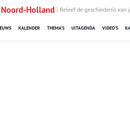
 Noord-Holland
Beleef de geschiedenis van 
IEUWS
KALENDER
THEMA’S
UITAGENDA
VIDEO’S
K