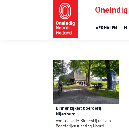
Oneindig
VERHALEN
N
Binnenkijker: boerderij
Nijenburg
Voor de serie ‘Binnenkijker’ van
Boerderijenstichting Noord-