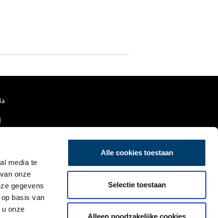
ia
Alle cookies toestaan
al media te
 van onze
Selectie toestaan
deze gegevens
 op basis van
 u onze
Alleen noodzakelijke cookies