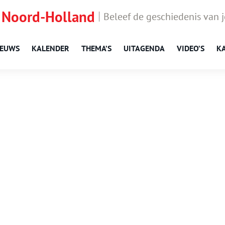
 Noord-Holland
Beleef de geschiedenis van 
IEUWS
KALENDER
THEMA’S
UITAGENDA
VIDEO’S
K