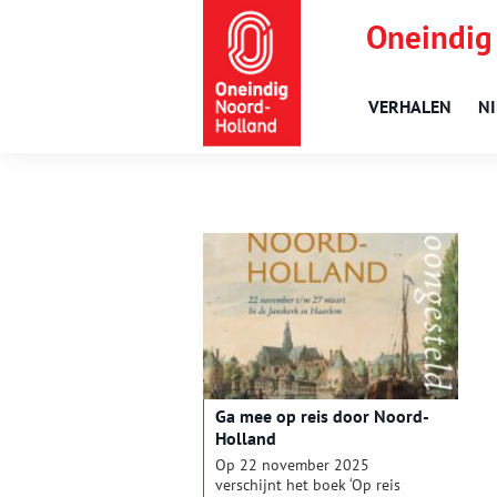
Oneindig
VERHALEN
N
Ga mee op reis door Noord-
Holland
Op 22 november 2025
verschijnt het boek ‘Op reis