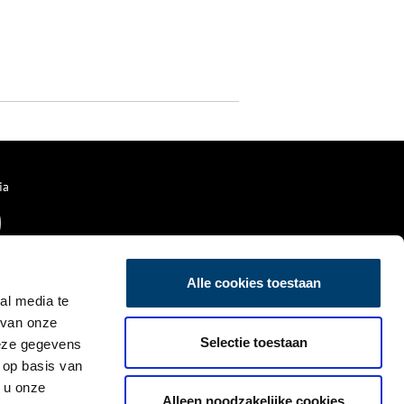
ia
Alle cookies toestaan
al media te
 van onze
Selectie toestaan
deze gegevens
 op basis van
 u onze
Alleen noodzakelijke cookies