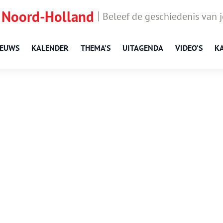
 Noord-Holland
Beleef de geschiedenis van 
IEUWS
KALENDER
THEMA’S
UITAGENDA
VIDEO’S
K