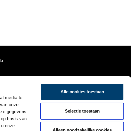
ia
Alle cookies toestaan
al media te
 van onze
Selectie toestaan
deze gegevens
 op basis van
 u onze
Alleen noodzakelijke cookies