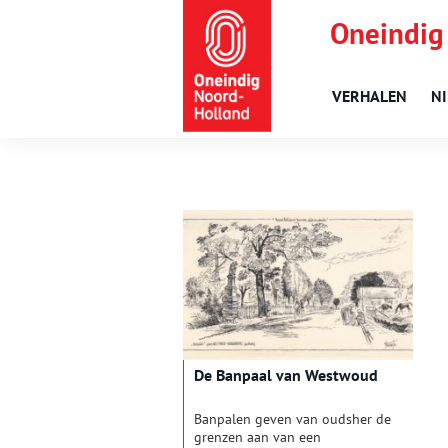
Oneindig
VERHALEN
N
De Banpaal van Westwoud
Banpalen geven van oudsher de
grenzen aan van een