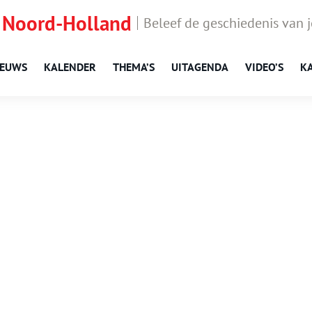
 Noord-Holland
Beleef de geschiedenis van 
IEUWS
KALENDER
THEMA’S
UITAGENDA
VIDEO’S
K