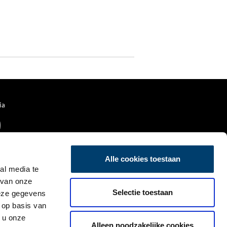
ia
Alle cookies toestaan
al media te
 van onze
Selectie toestaan
deze gegevens
 op basis van
 u onze
Alleen noodzakelijke cookies