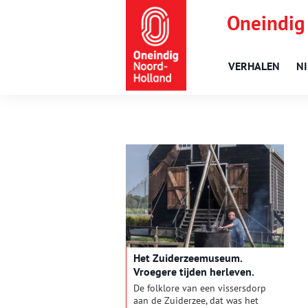
Oneindig
VERHALEN
N
Het Zuiderzeemuseum.
Vroegere tijden herleven.
De folklore van een vissersdorp
aan de Zuiderzee, dat was het