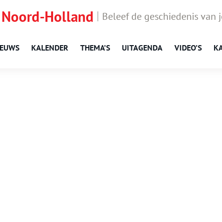
 Noord-Holland
Beleef de geschiedenis van 
IEUWS
KALENDER
THEMA’S
UITAGENDA
VIDEO’S
K