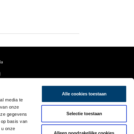
ia
Alle cookies toestaan
al media te
 van onze
Selectie toestaan
deze gegevens
 op basis van
 u onze
Alleen noodzakelijke cookies