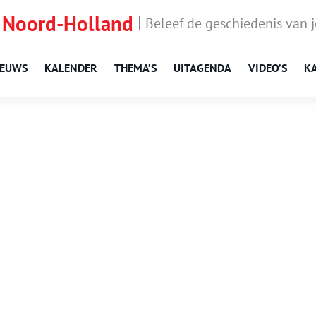
 Noord-Holland
Beleef de geschiedenis van 
IEUWS
KALENDER
THEMA’S
UITAGENDA
VIDEO’S
K