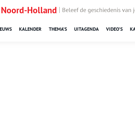
 Noord-Holland
Beleef de geschiedenis van 
IEUWS
KALENDER
THEMA’S
UITAGENDA
VIDEO’S
K