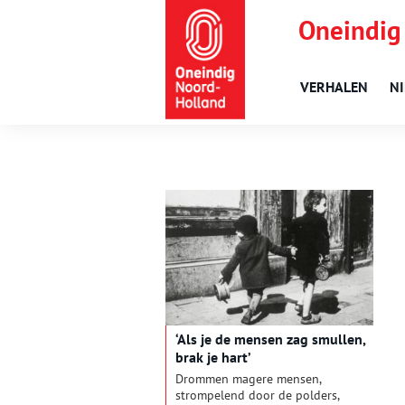
Oneindig
VERHALEN
N
‘Als je de mensen zag smullen,
brak je hart’
Drommen magere mensen,
strompelend door de polders,