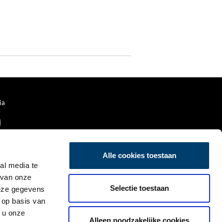
ia
Alle cookies toestaan
al media te
 van onze
Selectie toestaan
deze gegevens
 op basis van
 u onze
Alleen noodzakelijke cookies