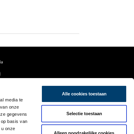
ia
Alle cookies toestaan
al media te
 van onze
Selectie toestaan
deze gegevens
 op basis van
 u onze
Alleen noodzakelijke cookies