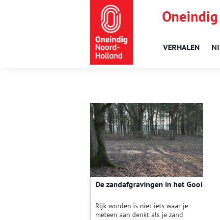
Oneindig
VERHALEN
N
De zandafgravingen in het Gooi
Rijk worden is niet iets waar je
meteen aan denkt als je zand