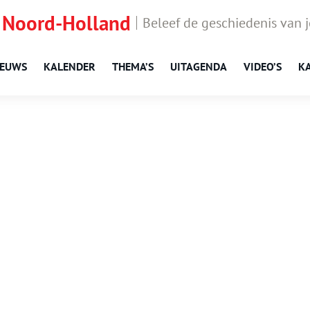
 Noord-Holland
Beleef de geschiedenis van 
IEUWS
KALENDER
THEMA’S
UITAGENDA
VIDEO’S
K