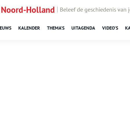
 Noord-Holland
Beleef de geschiedenis van 
IEUWS
KALENDER
THEMA’S
UITAGENDA
VIDEO’S
K