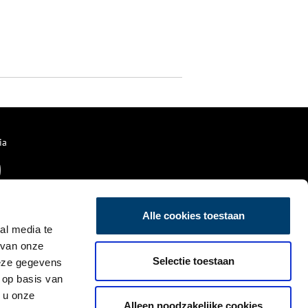
ia
Alle cookies toestaan
al media te
 van onze
Selectie toestaan
deze gegevens
 op basis van
 u onze
Alleen noodzakelijke cookies