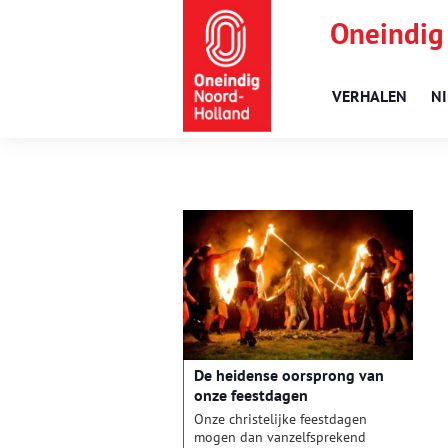
Oneindig
VERHALEN
N
De heidense oorsprong van
onze feestdagen
Onze christelijke feestdagen
mogen dan vanzelfsprekend