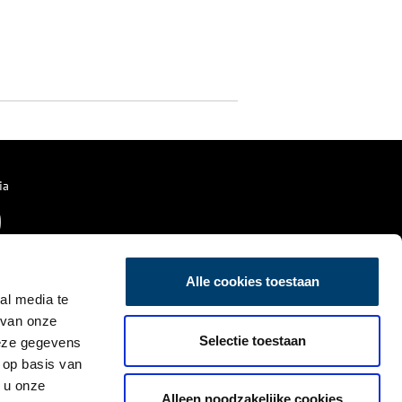
ia
Alle cookies toestaan
al media te
 van onze
Selectie toestaan
deze gegevens
 op basis van
 u onze
Alleen noodzakelijke cookies