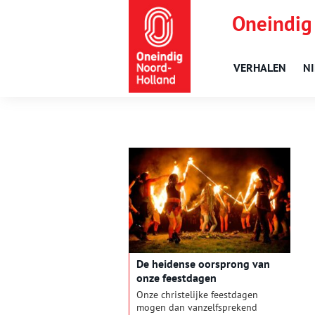
Oneindig
VERHALEN
N
De heidense oorsprong van
onze feestdagen
Onze christelijke feestdagen
mogen dan vanzelfsprekend