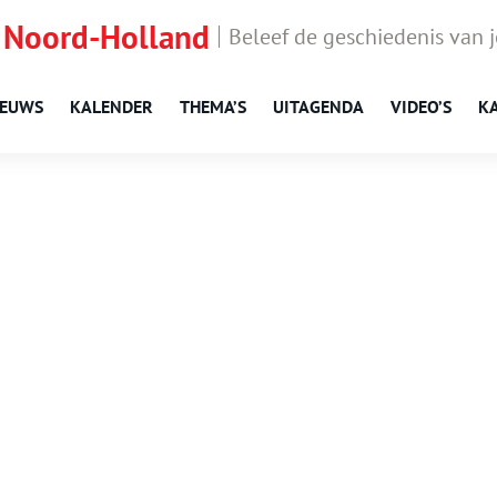
 Noord-Holland
Beleef de geschiedenis van 
IEUWS
KALENDER
THEMA’S
UITAGENDA
VIDEO’S
K