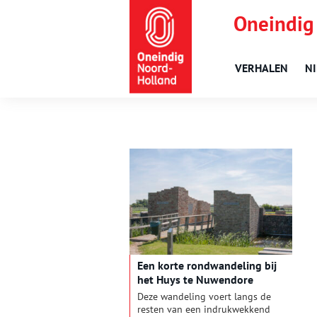
Oneindig
VERHALEN
N
Een korte rondwandeling bij
het Huys te Nuwendore
Deze wandeling voert langs de
resten van een indrukwekkend