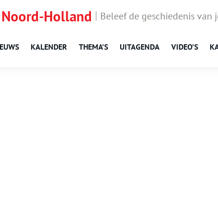
 Noord-Holland
Beleef de geschiedenis van 
IEUWS
KALENDER
THEMA’S
UITAGENDA
VIDEO’S
K