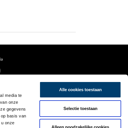
ia
Alle cookies toestaan
al media te
 van onze
Selectie toestaan
deze gegevens
 op basis van
 u onze
Alleen noodzakelijke cookies