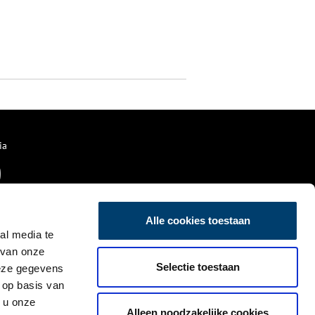
ia
Alle cookies toestaan
al media te
 van onze
Selectie toestaan
deze gegevens
 op basis van
 u onze
Alleen noodzakelijke cookies