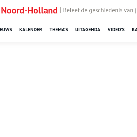
 Noord-Holland
Beleef de geschiedenis van 
IEUWS
KALENDER
THEMA’S
UITAGENDA
VIDEO’S
K