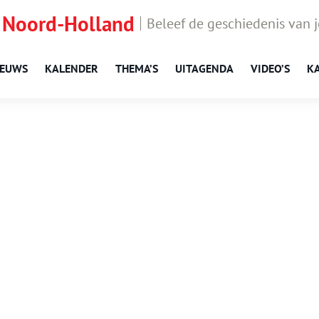
 Noord-Holland
Beleef de geschiedenis van 
IEUWS
KALENDER
THEMA’S
UITAGENDA
VIDEO’S
K