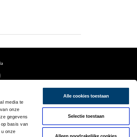
ia
Alle cookies toestaan
al media te
 van onze
Selectie toestaan
deze gegevens
 op basis van
 u onze
Alleen noodzakelijke cookies