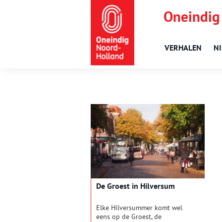
Oneindig
VERHALEN
N
De Groest in Hilversum
Elke Hilversummer komt wel
eens op de Groest, de