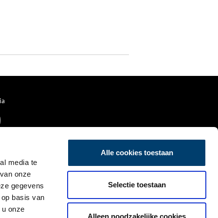
ia
Alle cookies toestaan
al media te
 van onze
Selectie toestaan
deze gegevens
 op basis van
 u onze
Alleen noodzakelijke cookies