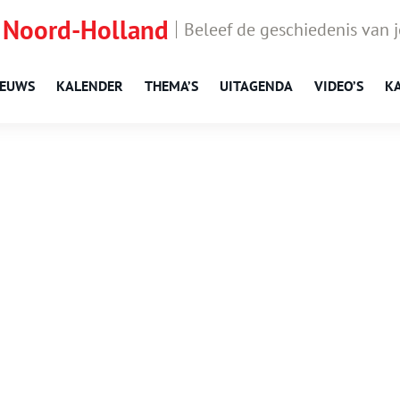
 Noord-Holland
Beleef de geschiedenis van 
IEUWS
KALENDER
THEMA’S
UITAGENDA
VIDEO’S
K