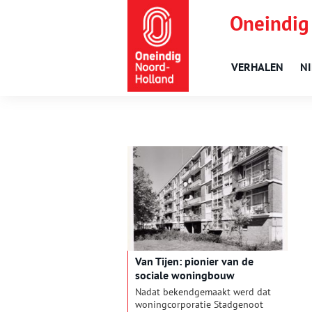
Oneindig
VERHALEN
N
Van Tijen: pionier van de
sociale woningbouw
Nadat bekendgemaakt werd dat
woningcorporatie Stadgenoot