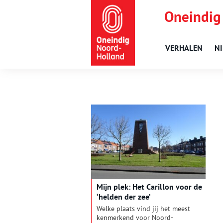
Oneindig
VERHALEN
N
Mijn plek: Het Carillon voor de
‘helden der zee’
Welke plaats vind jij het meest
kenmerkend voor Noord-