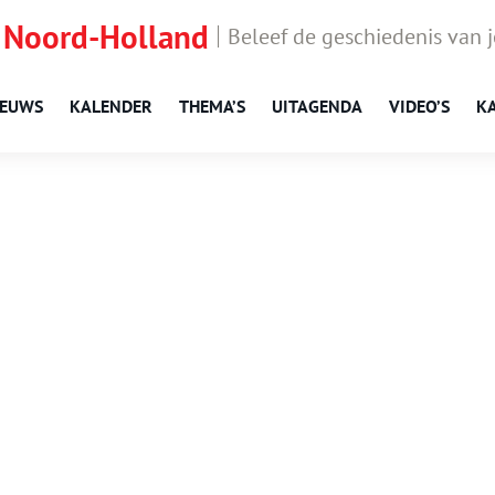
 Noord-Holland
Beleef de geschiedenis van 
IEUWS
KALENDER
THEMA’S
UITAGENDA
VIDEO’S
K