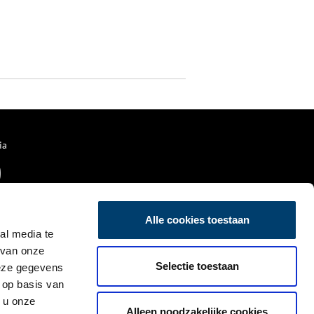
ia
Alle cookies toestaan
al media te
 van onze
Selectie toestaan
deze gegevens
 op basis van
 u onze
Alleen noodzakelijke cookies