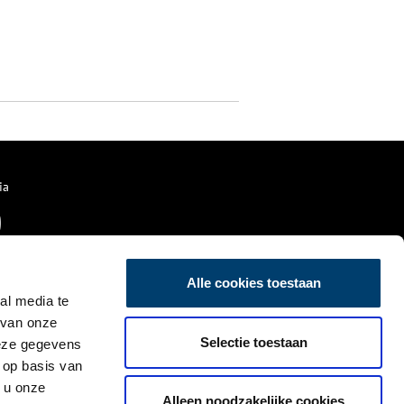
ia
Alle cookies toestaan
al media te
 van onze
Selectie toestaan
deze gegevens
 op basis van
 u onze
Alleen noodzakelijke cookies