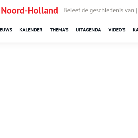
 Noord-Holland
Beleef de geschiedenis van 
IEUWS
KALENDER
THEMA’S
UITAGENDA
VIDEO’S
K