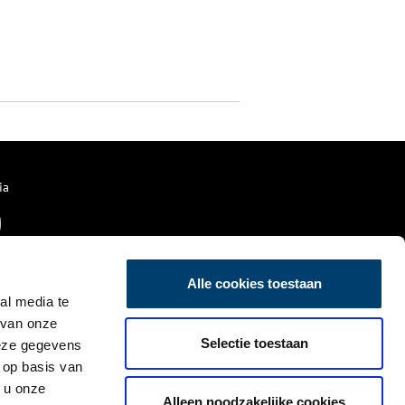
ia
Alle cookies toestaan
al media te
 van onze
Selectie toestaan
deze gegevens
 op basis van
 u onze
Alleen noodzakelijke cookies