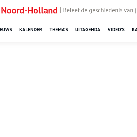
 Noord-Holland
Beleef de geschiedenis van 
IEUWS
KALENDER
THEMA’S
UITAGENDA
VIDEO’S
K