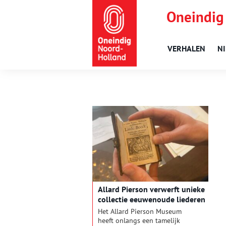
Oneindig
VERHALEN
N
Allard Pierson verwerft unieke
collectie eeuwenoude liederen
Het Allard Pierson Museum
heeft onlangs een tamelijk