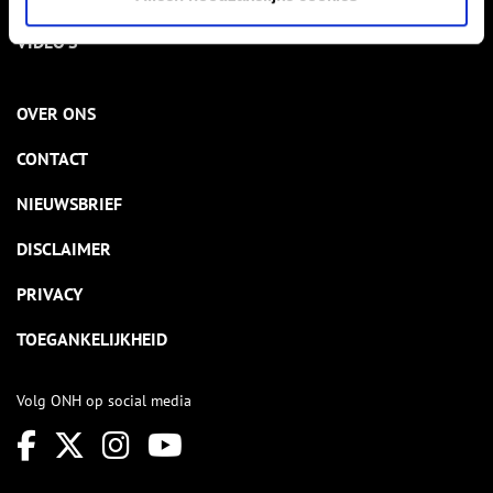
VIDEO’S
OVER ONS
CONTACT
NIEUWSBRIEF
DISCLAIMER
PRIVACY
TOEGANKELIJKHEID
Volg ONH op social media