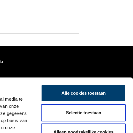
ia
Alle cookies toestaan
al media te
 van onze
Selectie toestaan
deze gegevens
 op basis van
 u onze
Alleen noodzakelijke cookies