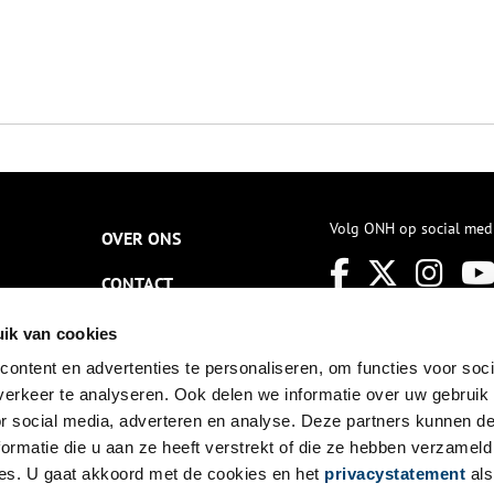
Volg ONH op social med
OVER ONS
CONTACT
NIEUWSBRIEF
ik van cookies
ontent en advertenties te personaliseren, om functies voor soci
DISCLAIMER
erkeer te analyseren. Ook delen we informatie over uw gebruik
PRIVACY
or social media, adverteren en analyse. Deze partners kunnen 
ormatie die u aan ze heeft verstrekt of die ze hebben verzameld
TOEGANKELIJKHEID
es. U gaat akkoord met de cookies en het
privacystatement
als