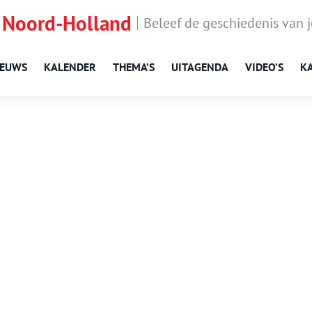
 Noord-Holland
Beleef de geschiedenis van 
IEUWS
KALENDER
THEMA’S
UITAGENDA
VIDEO’S
K