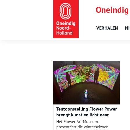
Oneindig
VERHALEN
N
Tentoonstelling Flower Power
brengt kunst en licht naar
Aalsmeerse watertoren
Het Flower Art Museum
presenteert dit winterseizoen