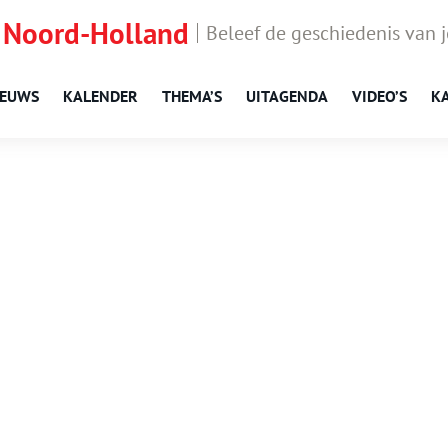
 Noord-Holland
Beleef de geschiedenis van 
IEUWS
KALENDER
THEMA’S
UITAGENDA
VIDEO’S
K