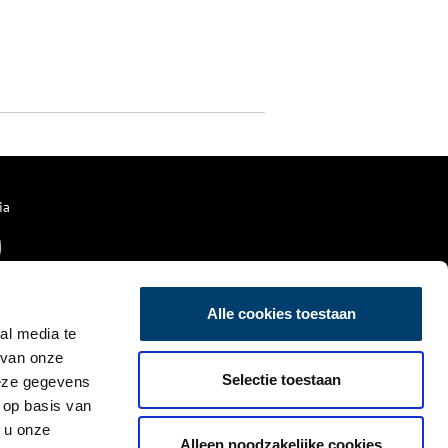
ia
Alle cookies toestaan
al media te
 van onze
Selectie toestaan
deze gegevens
 op basis van
 u onze
Alleen noodzakelijke cookies