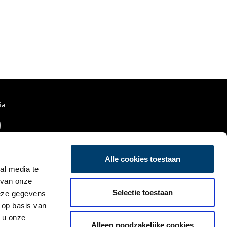
ia
Alle cookies toestaan
al media te
 van onze
Selectie toestaan
deze gegevens
 op basis van
 u onze
Alleen noodzakelijke cookies