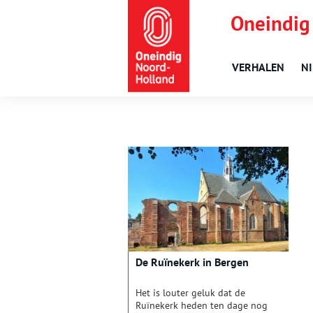
Oneindig
VERHALEN
N
De Ruïnekerk in Bergen
Het is louter geluk dat de
Ruïnekerk heden ten dage nog