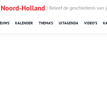
 Noord-Holland
Beleef de geschiedenis van 
IEUWS
KALENDER
THEMA’S
UITAGENDA
VIDEO’S
K