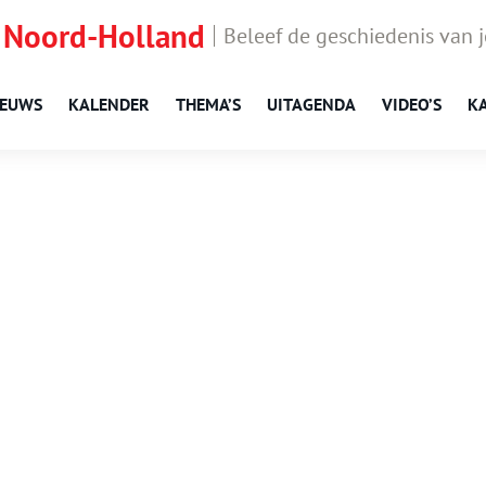
 Noord-Holland
Beleef de geschiedenis van 
IEUWS
KALENDER
THEMA’S
UITAGENDA
VIDEO’S
K