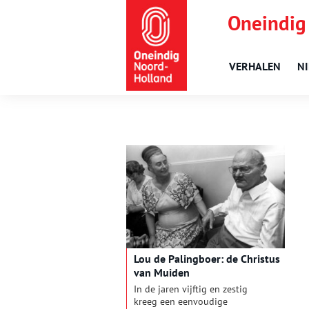
Oneindig
VERHALEN
N
Lou de Palingboer: de Christus
van Muiden
In de jaren vijftig en zestig
kreeg een eenvoudige