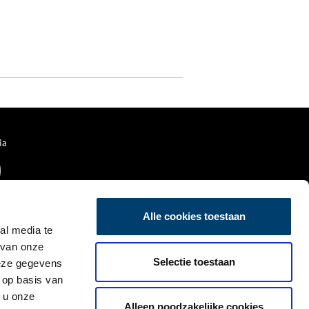
ia
Alle cookies toestaan
al media te
 van onze
Selectie toestaan
deze gegevens
 op basis van
 u onze
Alleen noodzakelijke cookies