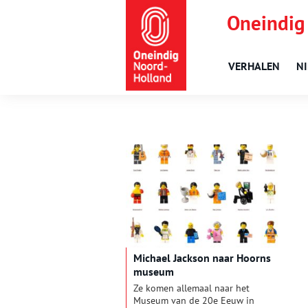
Oneindig
VERHALEN
N
Michael Jackson naar Hoorns
museum
Ze komen allemaal naar het
Museum van de 20e Eeuw in