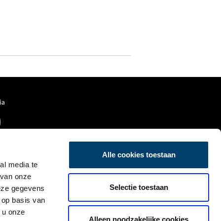
ia
Alle cookies toestaan
al media te
 van onze
Selectie toestaan
deze gegevens
 op basis van
 u onze
Alleen noodzakelijke cookies