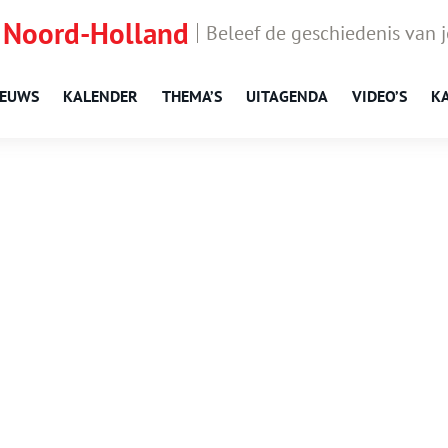
 Noord-Holland
Beleef de geschiedenis van 
IEUWS
KALENDER
THEMA’S
UITAGENDA
VIDEO’S
K