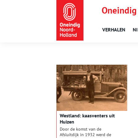
Oneindig
VERHALEN
N
Westland: kaasventers uit
Huizen
Door de komst van de
Afsluitdijk in 1932 werd de