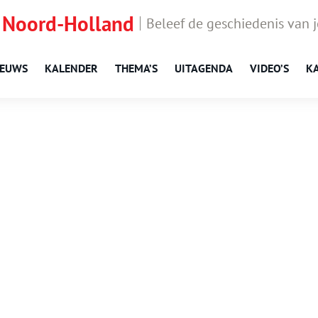
 Noord-Holland
Beleef de geschiedenis van 
IEUWS
KALENDER
THEMA’S
UITAGENDA
VIDEO’S
K