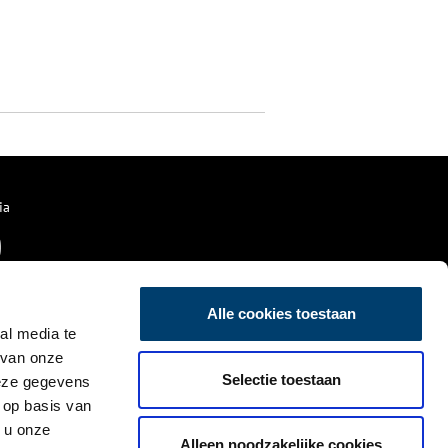
ia
Alle cookies toestaan
al media te
 van onze
Selectie toestaan
deze gegevens
 op basis van
 u onze
Alleen noodzakelijke cookies