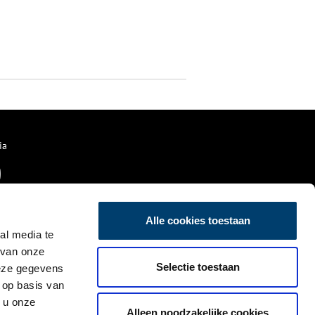
ia
Alle cookies toestaan
al media te
 van onze
Selectie toestaan
deze gegevens
 op basis van
 u onze
Alleen noodzakelijke cookies