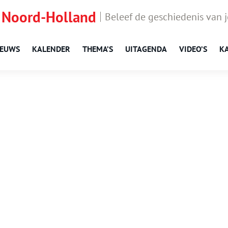
 Noord-Holland
Beleef de geschiedenis van 
IEUWS
KALENDER
THEMA’S
UITAGENDA
VIDEO’S
K