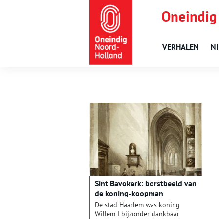
Oneindig
VERHALEN
N
Sint Bavokerk: borstbeeld van
de koning-koopman
De stad Haarlem was koning
Willem I bijzonder dankbaar